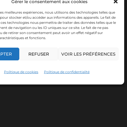
Gérer le consentement aux cookies
 les meilleures expériences, nous utilisons des technologies telles que
 pour stocker et/ou accéder aux informations des appareils. Le fait de
 ces technologies nous permettra de traiter des données telles que le
t de navigation ou les ID uniques sur ce site. Le fait de ne pas
u de retirer son consentement peut avoir un effet négatif sur
aractéristiques et fonctions.
EPTER
REFUSER
VOIR LES PRÉFÉRENCES
Politique de cookies
Politique de confidentialité