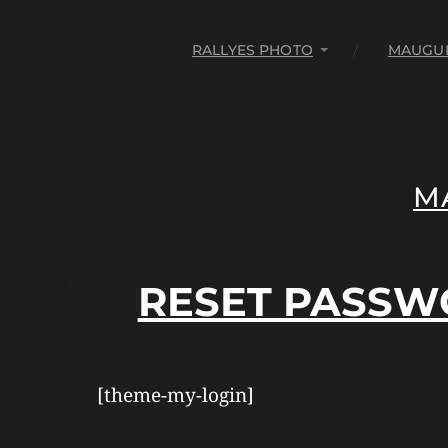
RALLYES PHOTO
MAUGUI
M
RESET PASS
[theme-my-login]