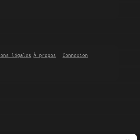
ions légales
À propos
Connexion