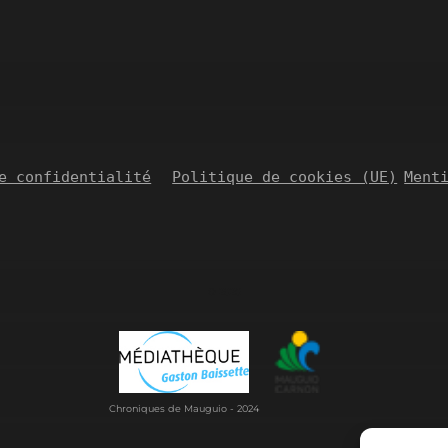
e confidentialité
Politique de cookies (UE)
Ment
© 2026
Chroniques de Mauguio - 2024