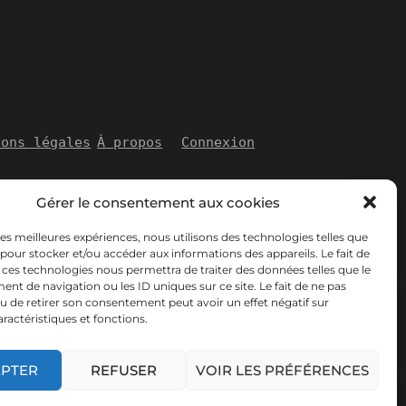
ions légales
À propos
Connexion
Gérer le consentement aux cookies
 les meilleures expériences, nous utilisons des technologies telles que
 pour stocker et/ou accéder aux informations des appareils. Le fait de
 ces technologies nous permettra de traiter des données telles que le
t de navigation ou les ID uniques sur ce site. Le fait de ne pas
u de retirer son consentement peut avoir un effet négatif sur
aractéristiques et fonctions.
EPTER
REFUSER
VOIR LES PRÉFÉRENCES