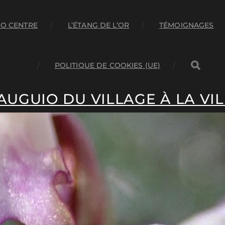
O CENTRE
L’ÉTANG DE L’OR
TÉMOIGNAGES
POLITIQUE DE COOKIES (UE)
AUGUIO DU VILLAGE À LA VIL