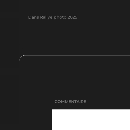
Dans
Rallye photo 2025
COMMENTAIRE