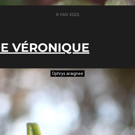
6 MAI 2025
DE VÉRONIQUE
Ophrys araignee