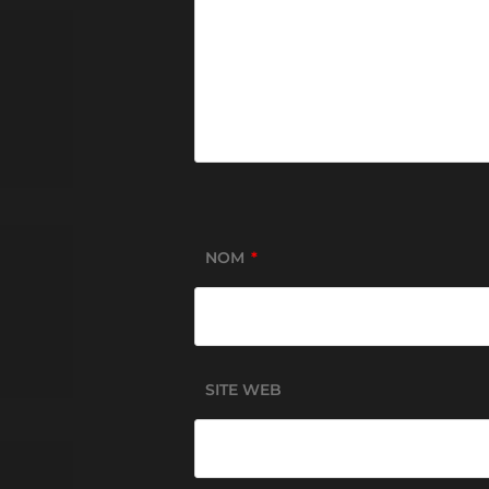
NOM
*
SITE WEB