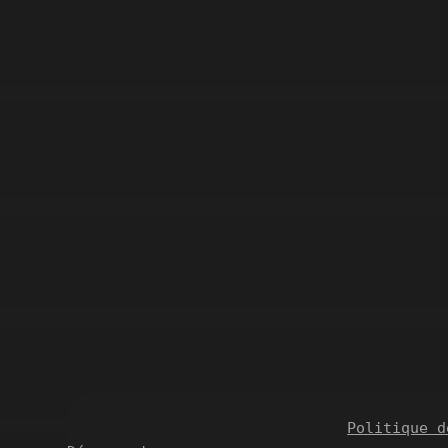
LES PHOTOS DE VÉRONIQUE
Politique d