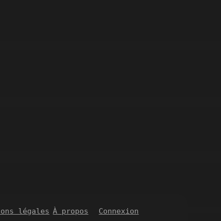
LES PHOTOS DE SÉVERINE
ions légales
À propos
Connexion