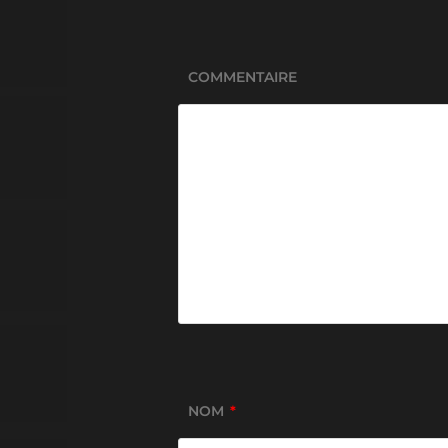
COMMENTAIRE
NOM
*