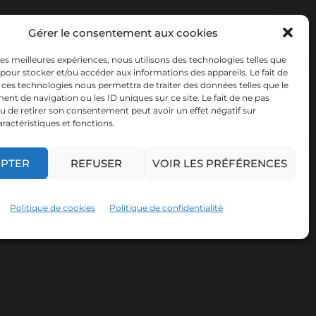
Gérer le consentement aux cookies
 les meilleures expériences, nous utilisons des technologies telles que
 pour stocker et/ou accéder aux informations des appareils. Le fait de
 ces technologies nous permettra de traiter des données telles que le
t de navigation ou les ID uniques sur ce site. Le fait de ne pas
u de retirer son consentement peut avoir un effet négatif sur
aractéristiques et fonctions.
EPTER
REFUSER
VOIR LES PRÉFÉRENCES
Politique de cookies
Politique de confidentialité