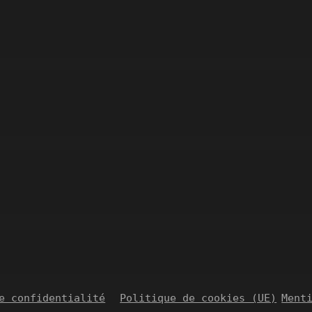
LES PHOTOS DE VALÉRIE
e confidentialité
Politique de cookies (UE)
Ment